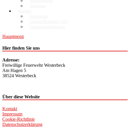
Rettungsgasse
Grillplatz
Kontakt
Impressum
Cookie-Richtlinie (EU)
Datenschutzerklärung
Hauptmenü
Hier finden Sie uns
Adresse:
Freiwillige Feuerwehr Westerbeck
Am Hagen 5
38524 Westerbeck
Über diese Website
Kontakt
Impressum
Cookie-Richtlinie
Datenschutzerklärung