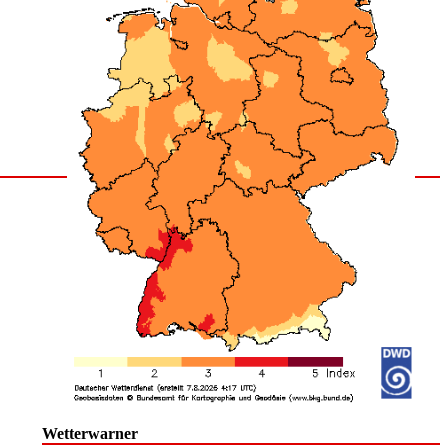
Wetterwarner