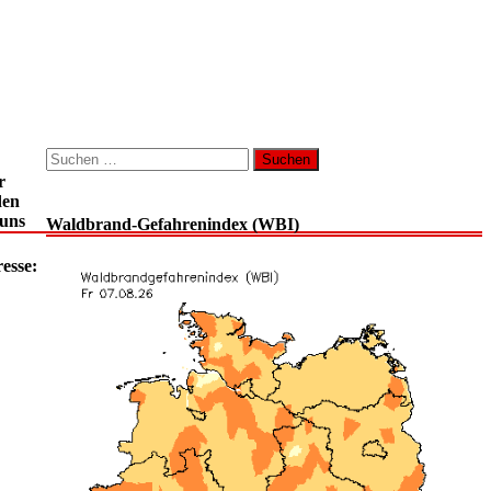
Suchen
nach:
r
den
 uns
Waldbrand-Gefahrenindex (WBI)
esse: