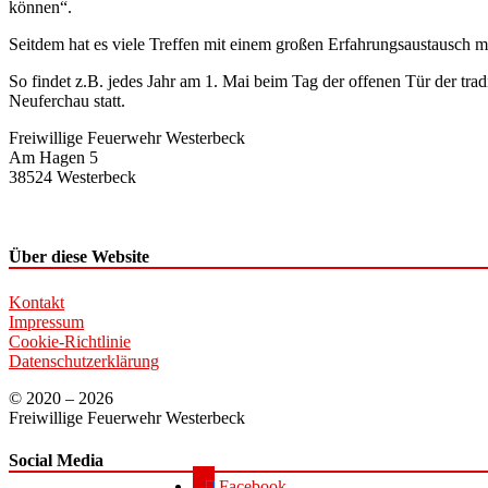
können“.
Seitdem hat es viele Treffen mit einem großen Erfahrungsaustausch m
So findet z.B. jedes Jahr am 1. Mai beim Tag der offenen Tür der tra
Neuferchau statt.
Freiwillige Feuerwehr Westerbeck
Am Hagen 5
38524 Westerbeck
Über diese Website
Kontakt
Impressum
Cookie-Richtlinie
Datenschutzerklärung
© 2020 – 2026
Freiwillige Feuerwehr Westerbeck
Social Media
Facebook