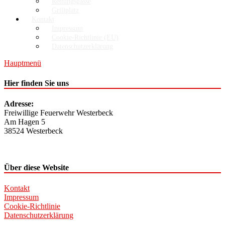
Rettungsgasse
Grillplatz
Kontakt
Impressum
Cookie-Richtlinie (EU)
Datenschutzerklärung
Hauptmenü
Hier finden Sie uns
Adresse:
Freiwillige Feuerwehr Westerbeck
Am Hagen 5
38524 Westerbeck
Über diese Website
Kontakt
Impressum
Cookie-Richtlinie
Datenschutzerklärung