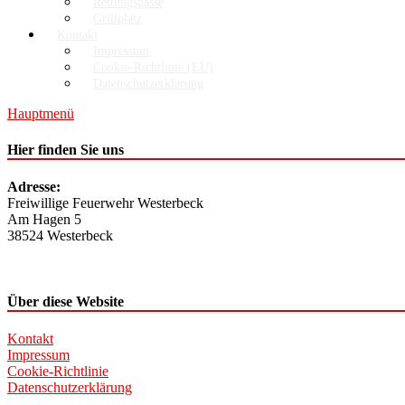
Rettungsgasse
Grillplatz
Kontakt
Impressum
Cookie-Richtlinie (EU)
Datenschutzerklärung
Hauptmenü
Hier finden Sie uns
Adresse:
Freiwillige Feuerwehr Westerbeck
Am Hagen 5
38524 Westerbeck
Über diese Website
Kontakt
Impressum
Cookie-Richtlinie
Datenschutzerklärung