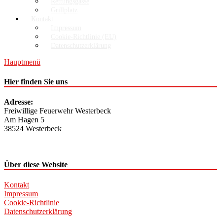
Rettungsgasse
Grillplatz
Kontakt
Impressum
Cookie-Richtlinie (EU)
Datenschutzerklärung
Hauptmenü
Hier finden Sie uns
Adresse:
Freiwillige Feuerwehr Westerbeck
Am Hagen 5
38524 Westerbeck
Über diese Website
Kontakt
Impressum
Cookie-Richtlinie
Datenschutzerklärung