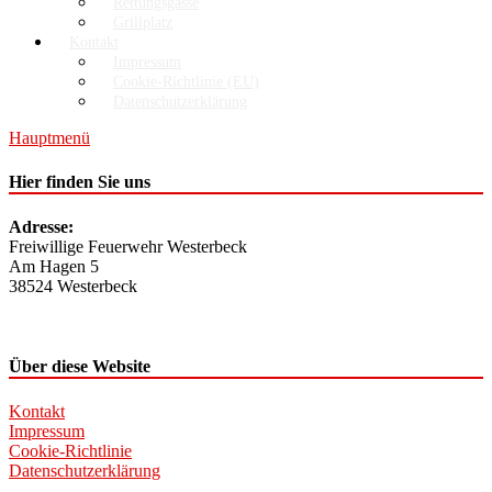
Rettungsgasse
Grillplatz
Kontakt
Impressum
Cookie-Richtlinie (EU)
Datenschutzerklärung
Hauptmenü
Hier finden Sie uns
Adresse:
Freiwillige Feuerwehr Westerbeck
Am Hagen 5
38524 Westerbeck
Über diese Website
Kontakt
Impressum
Cookie-Richtlinie
Datenschutzerklärung