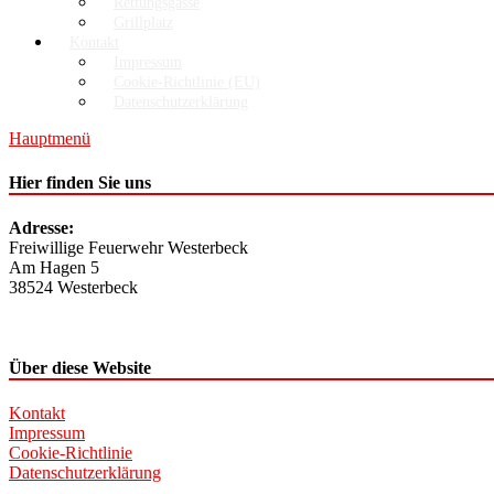
Rettungsgasse
Grillplatz
Kontakt
Impressum
Cookie-Richtlinie (EU)
Datenschutzerklärung
Hauptmenü
Hier finden Sie uns
Adresse:
Freiwillige Feuerwehr Westerbeck
Am Hagen 5
38524 Westerbeck
Über diese Website
Kontakt
Impressum
Cookie-Richtlinie
Datenschutzerklärung