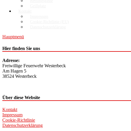
Rettungsgasse
Grillplatz
Kontakt
Impressum
Cookie-Richtlinie (EU)
Datenschutzerklärung
Hauptmenü
Hier finden Sie uns
Adresse:
Freiwillige Feuerwehr Westerbeck
Am Hagen 5
38524 Westerbeck
Über diese Website
Kontakt
Impressum
Cookie-Richtlinie
Datenschutzerklärung