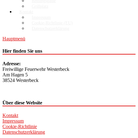
Rettungsgasse
Grillplatz
Kontakt
Impressum
Cookie-Richtlinie (EU)
Datenschutzerklärung
Hauptmenü
Hier finden Sie uns
Adresse:
Freiwillige Feuerwehr Westerbeck
Am Hagen 5
38524 Westerbeck
Über diese Website
Kontakt
Impressum
Cookie-Richtlinie
Datenschutzerklärung