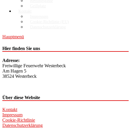
Rettungsgasse
Grillplatz
Kontakt
Impressum
Cookie-Richtlinie (EU)
Datenschutzerklärung
Hauptmenü
Hier finden Sie uns
Adresse:
Freiwillige Feuerwehr Westerbeck
Am Hagen 5
38524 Westerbeck
Über diese Website
Kontakt
Impressum
Cookie-Richtlinie
Datenschutzerklärung