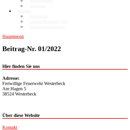
Rettungsgasse
Grillplatz
Kontakt
Impressum
Cookie-Richtlinie (EU)
Datenschutzerklärung
Hauptmenü
Beitrag-Nr. 01/2022
Hier finden Sie uns
Adresse:
Freiwillige Feuerwehr Westerbeck
Am Hagen 5
38524 Westerbeck
Über diese Website
Kontakt