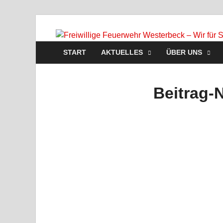
START
AKTUELLES
ÜBER UNS
Beitrag-N