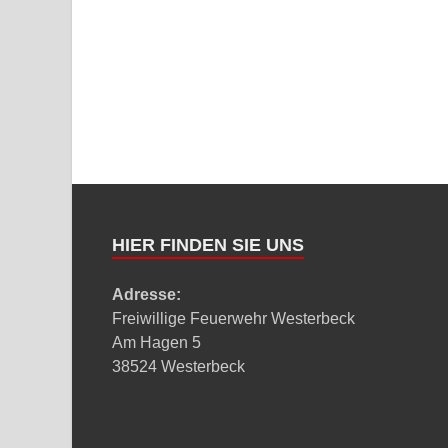
HIER FINDEN SIE UNS
Adresse:
Freiwillige Feuerwehr Westerbeck
Am Hagen 5
38524 Westerbeck