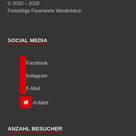
© 2020 – 2026
Freiwillige Feuerwehr Westerbeck
SOCIAL MEDIA
Facebook
Instagram
E-Mail
Anfahrt
ANZAHL BESUCHER