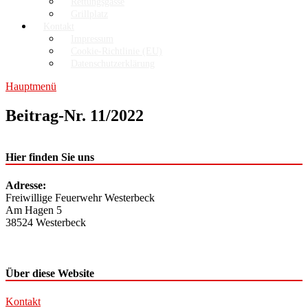
Rettungsgasse
Grillplatz
Kontakt
Impressum
Cookie-Richtlinie (EU)
Datenschutzerklärung
Hauptmenü
Beitrag-Nr. 11/2022
Hier finden Sie uns
Adresse:
Freiwillige Feuerwehr Westerbeck
Am Hagen 5
38524 Westerbeck
Über diese Website
Kontakt