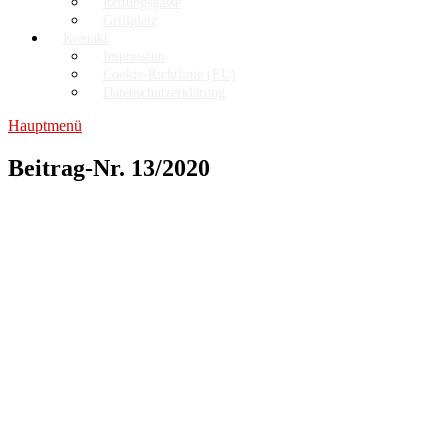
Rettungsgasse
Grillplatz
Kontakt
Impressum
Cookie-Richtlinie (EU)
Datenschutzerklärung
Hauptmenü
Beitrag-Nr. 13/2020