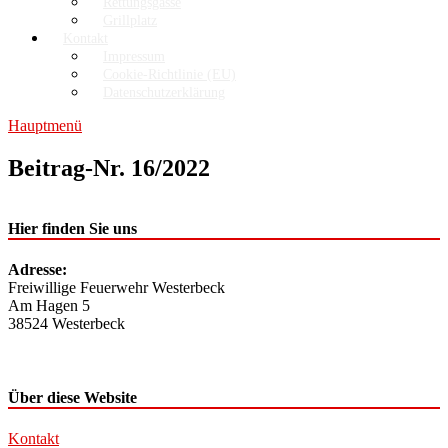
Rettungsgasse
Grillplatz
Kontakt
Impressum
Cookie-Richtlinie (EU)
Datenschutzerklärung
Hauptmenü
Beitrag-Nr. 16/2022
Hier finden Sie uns
Adresse:
Freiwillige Feuerwehr Westerbeck
Am Hagen 5
38524 Westerbeck
Über diese Website
Kontakt