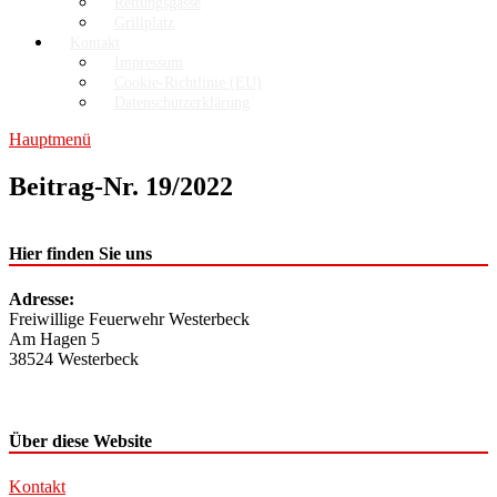
Rettungsgasse
Grillplatz
Kontakt
Impressum
Cookie-Richtlinie (EU)
Datenschutzerklärung
Hauptmenü
Beitrag-Nr. 19/2022
Hier finden Sie uns
Adresse:
Freiwillige Feuerwehr Westerbeck
Am Hagen 5
38524 Westerbeck
Über diese Website
Kontakt