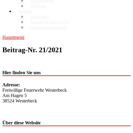
Rettungsgasse
Grillplatz
Kontakt
Impressum
Cookie-Richtlinie (EU)
Datenschutzerklärung
Hauptmenü
Beitrag-Nr. 21/2021
Hier finden Sie uns
Adresse:
Freiwillige Feuerwehr Westerbeck
Am Hagen 5
38524 Westerbeck
Über diese Website