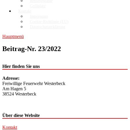
Rettungsgasse
Grillplatz
Kontakt
Impressum
Cookie-Richtlinie (EU)
Datenschutzerklärung
Hauptmenü
Beitrag-Nr. 23/2022
Hier finden Sie uns
Adresse:
Freiwillige Feuerwehr Westerbeck
Am Hagen 5
38524 Westerbeck
Über diese Website
Kontakt