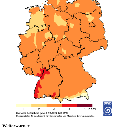
Wetterwarner