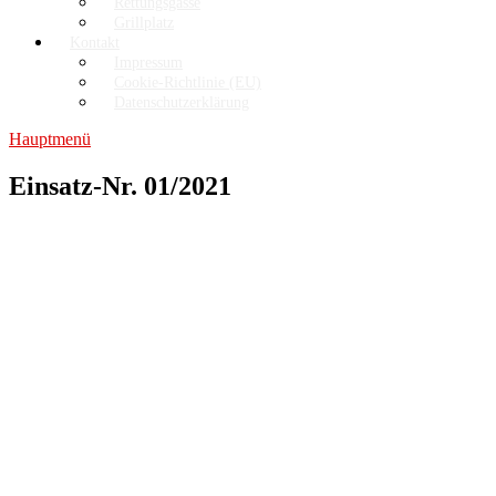
Rettungsgasse
Grillplatz
Kontakt
Impressum
Cookie-Richtlinie (EU)
Datenschutzerklärung
Hauptmenü
Einsatz-Nr. 01/2021