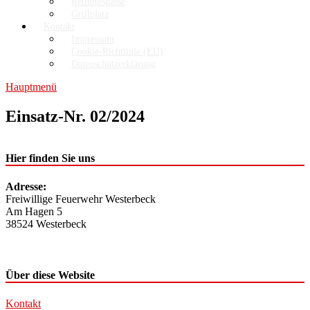
Rettungsgasse
Grillplatz
Kontakt
Impressum
Cookie-Richtlinie (EU)
Datenschutzerklärung
Hauptmenü
Einsatz-Nr. 02/2024
Hier finden Sie uns
Adresse:
Freiwillige Feuerwehr Westerbeck
Am Hagen 5
38524 Westerbeck
Über diese Website
Kontakt