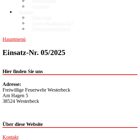
Rettungsgasse
Grillplatz
Kontakt
Impressum
Cookie-Richtlinie (EU)
Datenschutzerklärung
Hauptmenü
Einsatz-Nr. 05/2025
Hier finden Sie uns
Adresse:
Freiwillige Feuerwehr Westerbeck
Am Hagen 5
38524 Westerbeck
Über diese Website
Kontakt