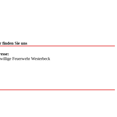
r finden Sie uns
esse:
iwillige Feuerwehr Westerbeck