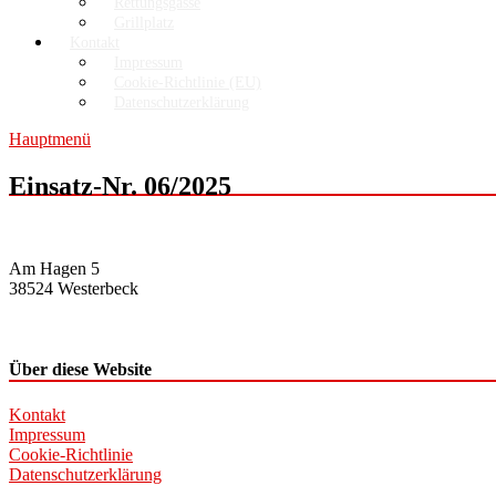
Rettungsgasse
Grillplatz
Kontakt
Impressum
Cookie-Richtlinie (EU)
Datenschutzerklärung
Hauptmenü
Einsatz-Nr. 06/2025
Am Hagen 5
38524 Westerbeck
Über diese Website
Kontakt
Impressum
Cookie-Richtlinie
Datenschutzerklärung