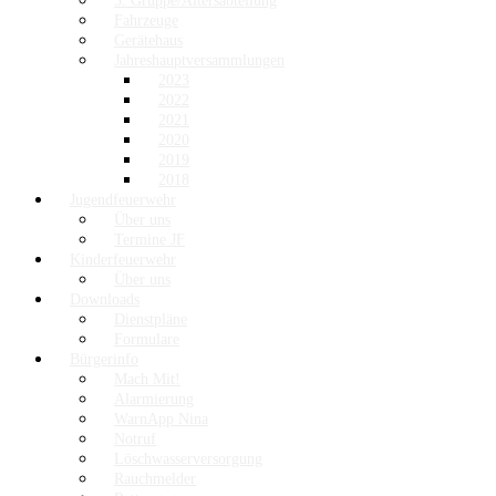
3. Gruppe/Altersabteilung
Fahrzeuge
Gerätehaus
Jahreshauptversammlungen
2023
2022
2021
2020
2019
2018
Jugendfeuerwehr
Über uns
Termine JF
Kinderfeuerwehr
Über uns
Downloads
Dienstpläne
Formulare
Bürgerinfo
Mach Mit!
Alarmierung
WarnApp Nina
Notruf
Löschwasserversorgung
Rauchmelder