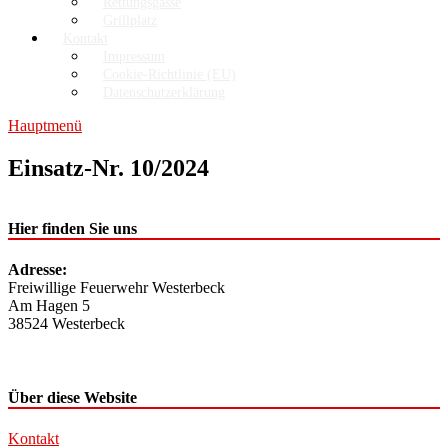
Rettungsgasse
Grillplatz
Kontakt
Impressum
Cookie-Richtlinie (EU)
Datenschutzerklärung
Hauptmenü
Einsatz-Nr. 10/2024
Hier finden Sie uns
Adresse:
Freiwillige Feuerwehr Westerbeck
Am Hagen 5
38524 Westerbeck
Über diese Website
Kontakt