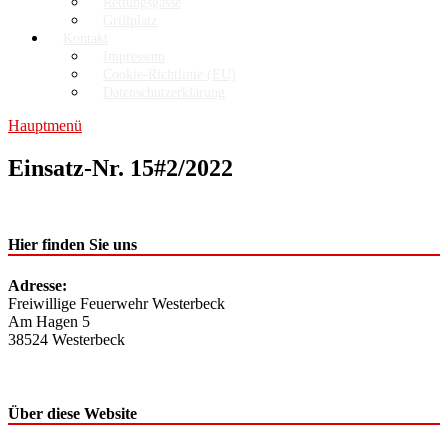
Rettungsgasse
Grillplatz
Kontakt
Impressum
Cookie-Richtlinie (EU)
Datenschutzerklärung
Hauptmenü
Einsatz-Nr. 15#2/2022
Hier finden Sie uns
Adresse:
Freiwillige Feuerwehr Westerbeck
Am Hagen 5
38524 Westerbeck
Über diese Website