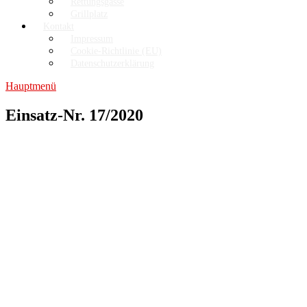
Rettungsgasse
Grillplatz
Kontakt
Impressum
Cookie-Richtlinie (EU)
Datenschutzerklärung
Hauptmenü
Einsatz-Nr. 17/2020