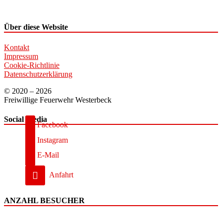
Über diese Website
Kontakt
Impressum
Cookie-Richtlinie
Datenschutzerklärung
© 2020 – 2026
Freiwillige Feuerwehr Westerbeck
Social Media
Facebook
Instagram
E-Mail
Anfahrt
ANZAHL BESUCHER