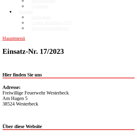
Rettungsgasse
Grillplatz
Kontakt
Impressum
Cookie-Richtlinie (EU)
Datenschutzerklärung
Hauptmenü
Einsatz-Nr. 17/2023
Hier finden Sie uns
Adresse:
Freiwillige Feuerwehr Westerbeck
Am Hagen 5
38524 Westerbeck
Über diese Website