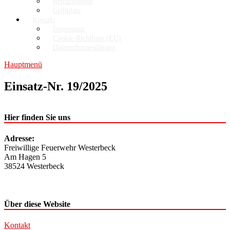
Rettungsgasse
Grillplatz
Kontakt
Impressum
Cookie-Richtlinie (EU)
Datenschutzerklärung
Hauptmenü
Einsatz-Nr. 19/2025
Hier finden Sie uns
Adresse:
Freiwillige Feuerwehr Westerbeck
Am Hagen 5
38524 Westerbeck
Über diese Website
Kontakt