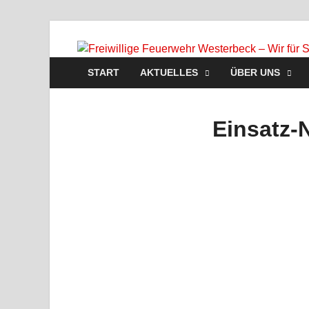
START
AKTUELLES
ÜBER UNS
Einsatz-N