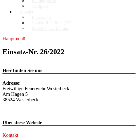
Rettungsgasse
Grillplatz
Kontakt
Impressum
Cookie-Richtlinie (EU)
Datenschutzerklärung
Hauptmenü
Einsatz-Nr. 26/2022
Hier finden Sie uns
Adresse:
Freiwillige Feuerwehr Westerbeck
Am Hagen 5
38524 Westerbeck
Über diese Website
Kontakt