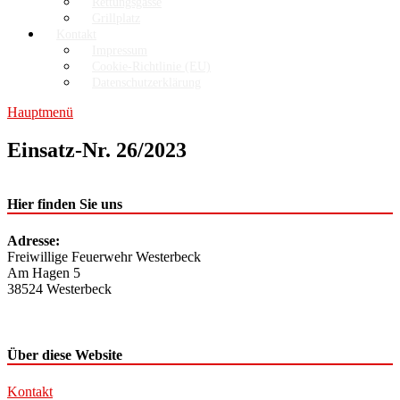
Rettungsgasse
Grillplatz
Kontakt
Impressum
Cookie-Richtlinie (EU)
Datenschutzerklärung
Hauptmenü
Einsatz-Nr. 26/2023
Hier finden Sie uns
Adresse:
Freiwillige Feuerwehr Westerbeck
Am Hagen 5
38524 Westerbeck
Über diese Website
Kontakt