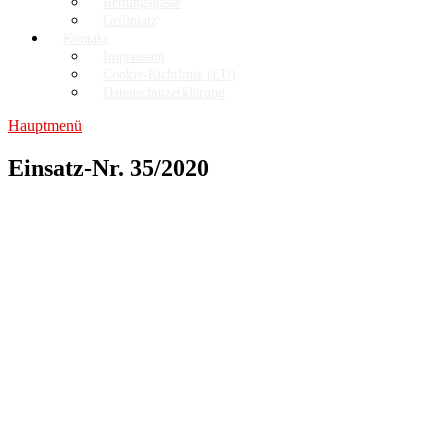
Rettungsgasse
Grillplatz
Kontakt
Impressum
Cookie-Richtlinie (EU)
Datenschutzerklärung
Hauptmenü
Einsatz-Nr. 35/2020