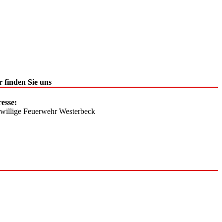
r finden Sie uns
esse:
iwillige Feuerwehr Westerbeck