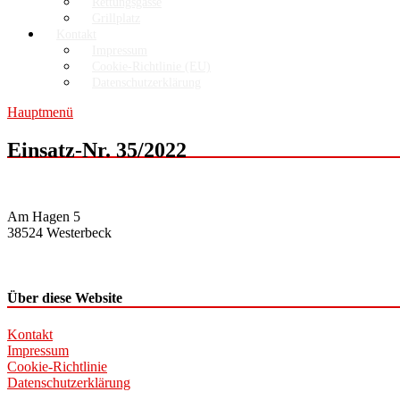
Rettungsgasse
Grillplatz
Kontakt
Impressum
Cookie-Richtlinie (EU)
Datenschutzerklärung
Hauptmenü
Einsatz-Nr. 35/2022
Am Hagen 5
38524 Westerbeck
Über diese Website
Kontakt
Impressum
Cookie-Richtlinie
Datenschutzerklärung