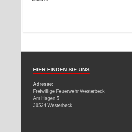
HIER FINDEN SIE UNS
Adresse:
Freiwillige Feuerwehr Westerbeck
Am Hagen 5
38524 Westerbeck